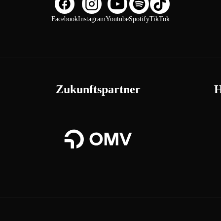
Facebook
Instagram
Youtube
Spotify
TikTok
Zukunftspartner
H