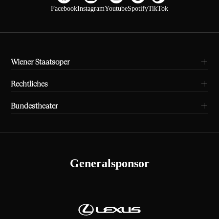
Facebook
Instagram
Youtube
Spotify
TikTok
Wiener Staatsoper
Rechtliches
Bundestheater
Generalsponsor